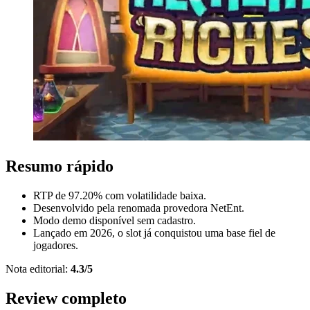
Resumo rápido
RTP de 97.20% com volatilidade baixa.
Desenvolvido pela renomada provedora NetEnt.
Modo demo disponível sem cadastro.
Lançado em 2026, o slot já conquistou uma base fiel de
jogadores.
Nota editorial:
4.3/5
Review completo