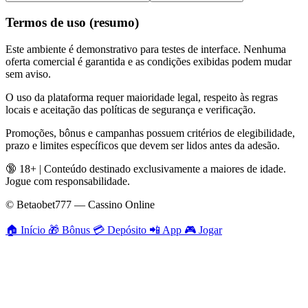
Termos de uso (resumo)
Este ambiente é demonstrativo para testes de interface. Nenhuma
oferta comercial é garantida e as condições exibidas podem mudar
sem aviso.
O uso da plataforma requer maioridade legal, respeito às regras
locais e aceitação das políticas de segurança e verificação.
Promoções, bônus e campanhas possuem critérios de elegibilidade,
prazo e limites específicos que devem ser lidos antes da adesão.
🔞 18+ | Conteúdo destinado exclusivamente a maiores de idade.
Jogue com responsabilidade.
© Betaobet777 — Cassino Online
🏠
Início
🎁
Bônus
💳
Depósito
📲
App
🎮
Jogar