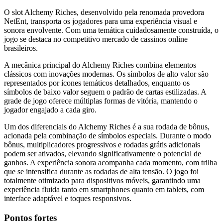
O slot Alchemy Riches, desenvolvido pela renomada provedora
NetEnt, transporta os jogadores para uma experiência visual e
sonora envolvente. Com uma temática cuidadosamente construída, o
jogo se destaca no competitivo mercado de cassinos online
brasileiros.
A mecânica principal do Alchemy Riches combina elementos
clássicos com inovações modernas. Os símbolos de alto valor são
representados por ícones temáticos detalhados, enquanto os
símbolos de baixo valor seguem o padrão de cartas estilizadas. A
grade de jogo oferece múltiplas formas de vitória, mantendo o
jogador engajado a cada giro.
Um dos diferenciais do Alchemy Riches é a sua rodada de bônus,
acionada pela combinação de símbolos especiais. Durante o modo
bônus, multiplicadores progressivos e rodadas grátis adicionais
podem ser ativados, elevando significativamente o potencial de
ganhos. A experiência sonora acompanha cada momento, com trilha
que se intensifica durante as rodadas de alta tensão. O jogo foi
totalmente otimizado para dispositivos móveis, garantindo uma
experiência fluida tanto em smartphones quanto em tablets, com
interface adaptável e toques responsivos.
Pontos fortes