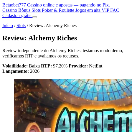
Betaobet777
Cassino online e apostas — pagando no Pix.
Cassino
Bônus
Slots
Poker & Roulette
Jogos em alta
VIP
FAQ
Cadastrar grátis
Início
/
Slots
/
Review: Alchemy Riches
Review: Alchemy Riches
Review independente do Alchemy Riches: testamos modo demo,
verificamos RTP e avaliamos os recursos.
Volatilidade:
Baixa
RTP:
97.20%
Provider:
NetEnt
Lançamento:
2026