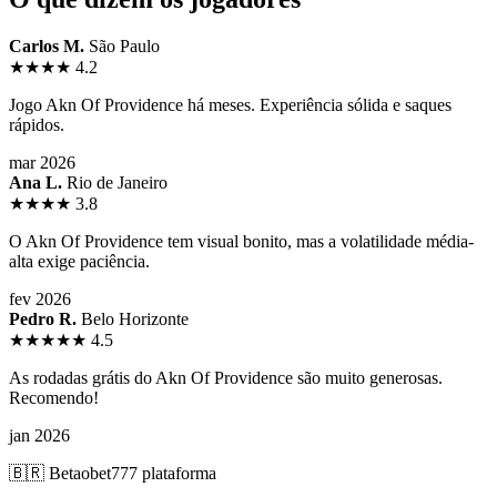
Carlos M.
São Paulo
★★★★
4.2
Jogo Akn Of Providence há meses. Experiência sólida e saques
rápidos.
mar 2026
Ana L.
Rio de Janeiro
★★★★
3.8
O Akn Of Providence tem visual bonito, mas a volatilidade média-
alta exige paciência.
fev 2026
Pedro R.
Belo Horizonte
★★★★★
4.5
As rodadas grátis do Akn Of Providence são muito generosas.
Recomendo!
jan 2026
🇧🇷 Betaobet777 plataforma