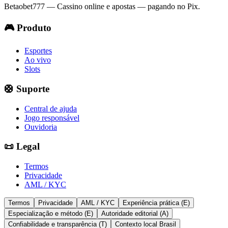
Betaobet777 — Cassino online e apostas — pagando no Pix.
🎮
Produto
Esportes
Ao vivo
Slots
🛟
Suporte
Central de ajuda
Jogo responsável
Ouvidoria
📜
Legal
Termos
Privacidade
AML / KYC
Termos
Privacidade
AML / KYC
Experiência prática (E)
Especialização e método (E)
Autoridade editorial (A)
Confiabilidade e transparência (T)
Contexto local Brasil