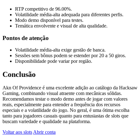
RTP competitivo de 96.00%.
Volatilidade média-alta adequada para diferentes perfis.
Modo demo disponível para testes.
Temática envolvente e visual de alta qualidade.
Pontos de atenção
Volatilidade média-alta exige gestão de banca.
Sessões sem bônus podem se estender por 20 a 50 giros.
Disponibilidade pode variar por região.
Conclusão
Akn Of Providence é uma excelente adição ao catálogo da Hacksaw
Gaming, combinando visual atraente com mecânicas sólidas.
Recomendamos testar o modo demo antes de jogar com valores
reais, especialmente para entender a frequência dos recursos
especiais e a volatilidade do jogo. No geral, é uma ótima escolha
tanto para jogadores casuais quanto para entusiastas de slots que
buscam variedade e qualidade na plataforma.
Voltar aos slots
Abrir conta