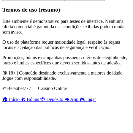
Termos de uso (resumo)
Este ambiente é demonstrativo para testes de interface. Nenhuma
oferta comercial é garantida e as condições exibidas podem mudar
sem aviso.
O uso da plataforma requer maioridade legal, respeito às regras
locais e aceitação das políticas de segurança e verificação.
Promoções, bônus e campanhas possuem critérios de elegibilidade,
prazo e limites específicos que devem ser lidos antes da adesão.
🔞 18+ | Conteúdo destinado exclusivamente a maiores de idade.
Jogue com responsabilidade.
© Betaobet777 — Cassino Online
🏠
Início
🎁
Bônus
💳
Depósito
📲
App
🎮
Jogar