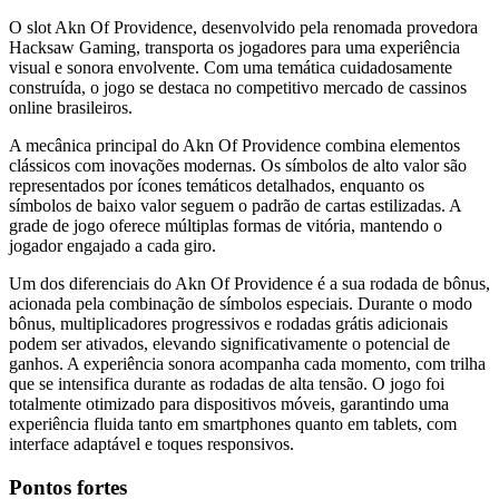
O slot Akn Of Providence, desenvolvido pela renomada provedora
Hacksaw Gaming, transporta os jogadores para uma experiência
visual e sonora envolvente. Com uma temática cuidadosamente
construída, o jogo se destaca no competitivo mercado de cassinos
online brasileiros.
A mecânica principal do Akn Of Providence combina elementos
clássicos com inovações modernas. Os símbolos de alto valor são
representados por ícones temáticos detalhados, enquanto os
símbolos de baixo valor seguem o padrão de cartas estilizadas. A
grade de jogo oferece múltiplas formas de vitória, mantendo o
jogador engajado a cada giro.
Um dos diferenciais do Akn Of Providence é a sua rodada de bônus,
acionada pela combinação de símbolos especiais. Durante o modo
bônus, multiplicadores progressivos e rodadas grátis adicionais
podem ser ativados, elevando significativamente o potencial de
ganhos. A experiência sonora acompanha cada momento, com trilha
que se intensifica durante as rodadas de alta tensão. O jogo foi
totalmente otimizado para dispositivos móveis, garantindo uma
experiência fluida tanto em smartphones quanto em tablets, com
interface adaptável e toques responsivos.
Pontos fortes