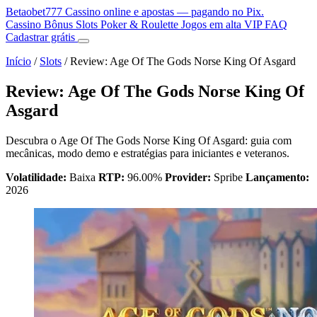
Betaobet777
Cassino online e apostas — pagando no Pix.
Cassino
Bônus
Slots
Poker & Roulette
Jogos em alta
VIP
FAQ
Cadastrar grátis
Início
/
Slots
/
Review: Age Of The Gods Norse King Of Asgard
Review: Age Of The Gods Norse King Of
Asgard
Descubra o Age Of The Gods Norse King Of Asgard: guia com
mecânicas, modo demo e estratégias para iniciantes e veteranos.
Volatilidade:
Baixa
RTP:
96.00%
Provider:
Spribe
Lançamento:
2026