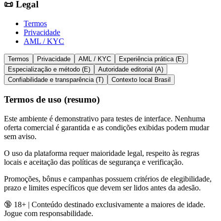
📜
Legal
Termos
Privacidade
AML / KYC
Termos
Privacidade
AML / KYC
Experiência prática (E)
Especialização e método (E)
Autoridade editorial (A)
Confiabilidade e transparência (T)
Contexto local Brasil
Termos de uso (resumo)
Este ambiente é demonstrativo para testes de interface. Nenhuma
oferta comercial é garantida e as condições exibidas podem mudar
sem aviso.
O uso da plataforma requer maioridade legal, respeito às regras
locais e aceitação das políticas de segurança e verificação.
Promoções, bônus e campanhas possuem critérios de elegibilidade,
prazo e limites específicos que devem ser lidos antes da adesão.
🔞 18+ | Conteúdo destinado exclusivamente a maiores de idade.
Jogue com responsabilidade.