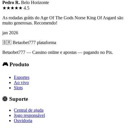
Pedro R.
Belo Horizonte
★★★★★
4.5
As rodadas grátis do Age Of The Gods Norse King Of Asgard são
muito generosas. Recomendo!
jan 2026
🇧🇷 Betaobet777 plataforma
Betaobet777 — Cassino online e apostas — pagando no Pix.
🎮
Produto
Esportes
Ao vivo
Slots
🛟
Suporte
Central de ajuda
Jogo responsável
Ouvidoria