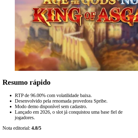
Resumo rápido
RTP de 96.00% com volatilidade baixa.
Desenvolvido pela renomada provedora Spribe.
Modo demo disponível sem cadastro.
Lançado em 2026, o slot já conquistou uma base fiel de
jogadores.
Nota editorial:
4.8/5