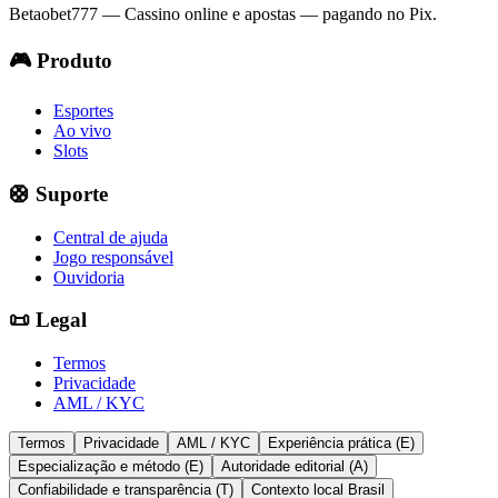
Betaobet777 — Cassino online e apostas — pagando no Pix.
🎮
Produto
Esportes
Ao vivo
Slots
🛟
Suporte
Central de ajuda
Jogo responsável
Ouvidoria
📜
Legal
Termos
Privacidade
AML / KYC
Termos
Privacidade
AML / KYC
Experiência prática (E)
Especialização e método (E)
Autoridade editorial (A)
Confiabilidade e transparência (T)
Contexto local Brasil