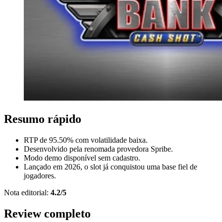
Resumo rápido
RTP de 95.50% com volatilidade baixa.
Desenvolvido pela renomada provedora Spribe.
Modo demo disponível sem cadastro.
Lançado em 2026, o slot já conquistou uma base fiel de
jogadores.
Nota editorial:
4.2/5
Review completo