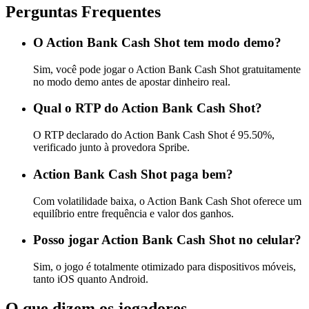
Perguntas Frequentes
O Action Bank Cash Shot tem modo demo?
Sim, você pode jogar o Action Bank Cash Shot gratuitamente
no modo demo antes de apostar dinheiro real.
Qual o RTP do Action Bank Cash Shot?
O RTP declarado do Action Bank Cash Shot é 95.50%,
verificado junto à provedora Spribe.
Action Bank Cash Shot paga bem?
Com volatilidade baixa, o Action Bank Cash Shot oferece um
equilíbrio entre frequência e valor dos ganhos.
Posso jogar Action Bank Cash Shot no celular?
Sim, o jogo é totalmente otimizado para dispositivos móveis,
tanto iOS quanto Android.
O que dizem os jogadores