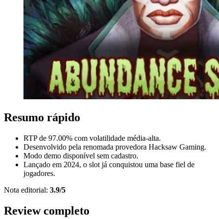
Resumo rápido
RTP de 97.00% com volatilidade média-alta.
Desenvolvido pela renomada provedora Hacksaw Gaming.
Modo demo disponível sem cadastro.
Lançado em 2024, o slot já conquistou uma base fiel de
jogadores.
Nota editorial:
3.9/5
Review completo