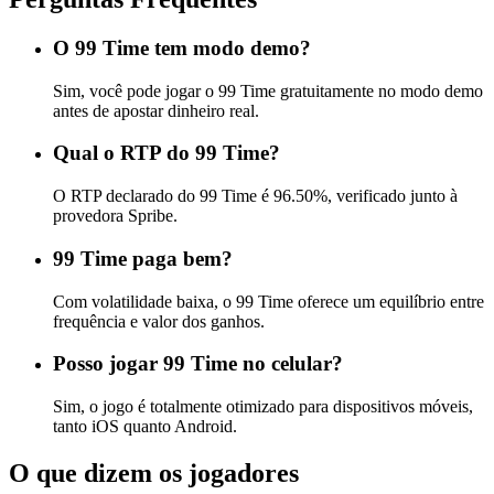
O 99 Time tem modo demo?
Sim, você pode jogar o 99 Time gratuitamente no modo demo
antes de apostar dinheiro real.
Qual o RTP do 99 Time?
O RTP declarado do 99 Time é 96.50%, verificado junto à
provedora Spribe.
99 Time paga bem?
Com volatilidade baixa, o 99 Time oferece um equilíbrio entre
frequência e valor dos ganhos.
Posso jogar 99 Time no celular?
Sim, o jogo é totalmente otimizado para dispositivos móveis,
tanto iOS quanto Android.
O que dizem os jogadores