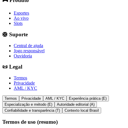
🎮
Produto
Esportes
Ao vivo
Slots
🛟
Suporte
Central de ajuda
Jogo responsável
Ouvidoria
📜
Legal
Termos
Privacidade
AML / KYC
Termos
Privacidade
AML / KYC
Experiência prática (E)
Especialização e método (E)
Autoridade editorial (A)
Confiabilidade e transparência (T)
Contexto local Brasil
Termos de uso (resumo)