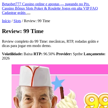
Betaobet777
Cassino online e apostas — pagando no Pix.
Cassino
Bônus
Slots
Poker & Roulette
Jogos em alta
VIP
FAQ
Cadastrar grátis
Início
/
Slots
/
Review: 99 Time
Review: 99 Time
Review completo do 99 Time: mecânicas, RTP, rodadas grátis e
dicas para jogar em modo demo.
Volatilidade:
Baixa
RTP:
96.50%
Provider:
Spribe
Lançamento:
2026