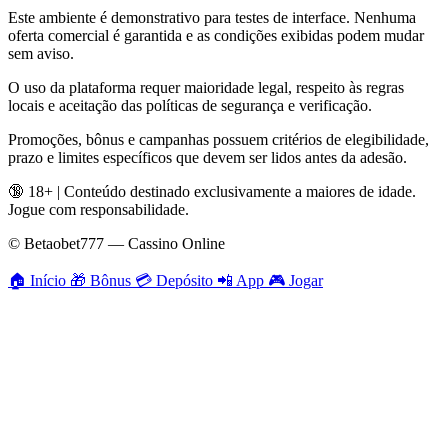
Este ambiente é demonstrativo para testes de interface. Nenhuma
oferta comercial é garantida e as condições exibidas podem mudar
sem aviso.
O uso da plataforma requer maioridade legal, respeito às regras
locais e aceitação das políticas de segurança e verificação.
Promoções, bônus e campanhas possuem critérios de elegibilidade,
prazo e limites específicos que devem ser lidos antes da adesão.
🔞 18+ | Conteúdo destinado exclusivamente a maiores de idade.
Jogue com responsabilidade.
© Betaobet777 — Cassino Online
🏠
Início
🎁
Bônus
💳
Depósito
📲
App
🎮
Jogar