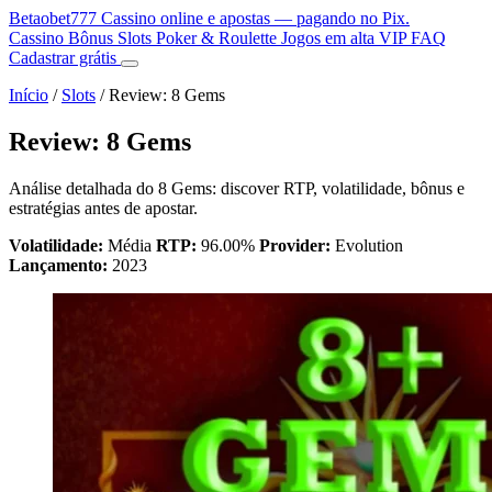
Betaobet777
Cassino online e apostas — pagando no Pix.
Cassino
Bônus
Slots
Poker & Roulette
Jogos em alta
VIP
FAQ
Cadastrar grátis
Início
/
Slots
/
Review: 8 Gems
Review: 8 Gems
Análise detalhada do 8 Gems: discover RTP, volatilidade, bônus e
estratégias antes de apostar.
Volatilidade:
Média
RTP:
96.00%
Provider:
Evolution
Lançamento:
2023