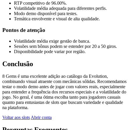
RTP competitivo de 96.00%.
Volatilidade média adequada para diferentes perfis.
Modo demo disponível para testes.
Temática envolvente e visual de alta qualidade.
Pontos de atenção
Volatilidade média exige gestão de banca.
Sessões sem bônus podem se estender por 20 a 50 giros.
Disponibilidade pode variar por região.
Conclusão
8 Gems é uma excelente adição ao catálogo da Evolution,
combinando visual atraente com mecânicas sólidas. Recomendamos
testar o modo demo antes de jogar com valores reais, especialmente
para entender a frequência dos recursos especiais e a volatilidade do
jogo. No geral, é uma ótima escolha tanto para jogadores casuais
quanto para entusiastas de slots que buscam variedade e qualidade
na plataforma.
Voltar aos slots
Abrir conta
Perguntas Frequentes