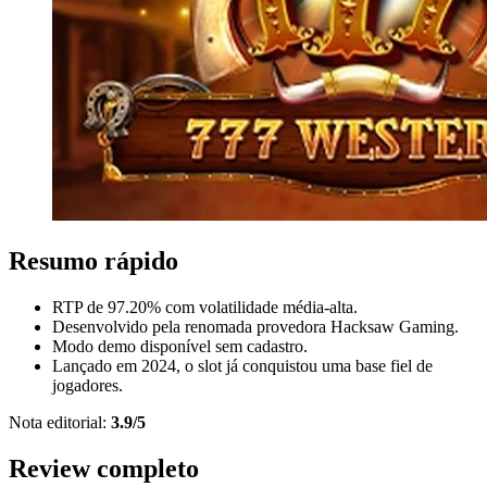
Resumo rápido
RTP de 97.20% com volatilidade média-alta.
Desenvolvido pela renomada provedora Hacksaw Gaming.
Modo demo disponível sem cadastro.
Lançado em 2024, o slot já conquistou uma base fiel de
jogadores.
Nota editorial:
3.9/5
Review completo