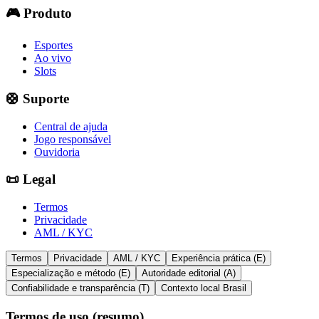
🎮
Produto
Esportes
Ao vivo
Slots
🛟
Suporte
Central de ajuda
Jogo responsável
Ouvidoria
📜
Legal
Termos
Privacidade
AML / KYC
Termos
Privacidade
AML / KYC
Experiência prática (E)
Especialização e método (E)
Autoridade editorial (A)
Confiabilidade e transparência (T)
Contexto local Brasil
Termos de uso (resumo)