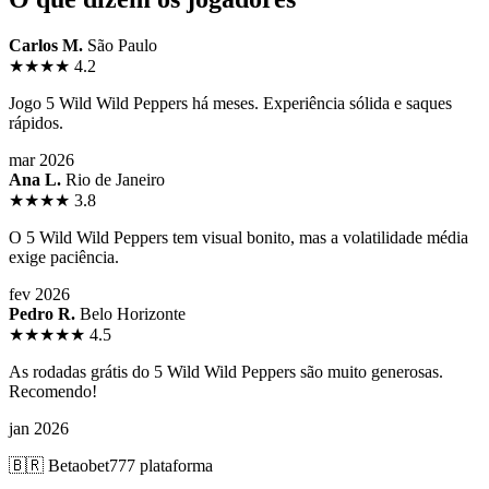
Carlos M.
São Paulo
★★★★
4.2
Jogo 5 Wild Wild Peppers há meses. Experiência sólida e saques
rápidos.
mar 2026
Ana L.
Rio de Janeiro
★★★★
3.8
O 5 Wild Wild Peppers tem visual bonito, mas a volatilidade média
exige paciência.
fev 2026
Pedro R.
Belo Horizonte
★★★★★
4.5
As rodadas grátis do 5 Wild Wild Peppers são muito generosas.
Recomendo!
jan 2026
🇧🇷 Betaobet777 plataforma