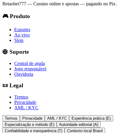
Betaobet777 — Cassino online e apostas — pagando no Pix.
🎮
Produto
Esportes
Ao vivo
Slots
🛟
Suporte
Central de ajuda
Jogo responsável
Ouvidoria
📜
Legal
Termos
Privacidade
AML / KYC
Termos
Privacidade
AML / KYC
Experiência prática (E)
Especialização e método (E)
Autoridade editorial (A)
Confiabilidade e transparência (T)
Contexto local Brasil