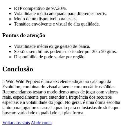
RTP competitivo de 97.20%.
Volatilidade média adequada para diferentes perfis.
Modo demo disponível para testes.
Temática envolvente e visual de alta qualidade.
Pontos de atenção
Volatilidade média exige gestão de banca.
Sessões sem bônus podem se estender por 20 a 50 giros.
Disponibilidade pode variar por região.
Conclusão
5 Wild Wild Peppers é uma excelente adição ao catálogo da
Evolution, combinando visual atraente com mecânicas sólidas.
Recomendamos testar o modo demo antes de jogar com valores
reais, especialmente para entender a frequência dos recursos
especiais e a volatilidade do jogo. No geral, é uma ótima escolha
tanto para jogadores casuais quanto para entusiastas de slots que
buscam variedade e qualidade na plataforma.
Voltar aos slots
Abrir conta