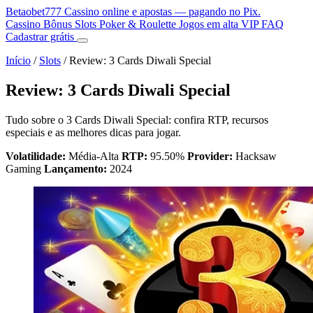
Betaobet777
Cassino online e apostas — pagando no Pix.
Cassino
Bônus
Slots
Poker & Roulette
Jogos em alta
VIP
FAQ
Cadastrar grátis
Início
/
Slots
/
Review: 3 Cards Diwali Special
Review: 3 Cards Diwali Special
Tudo sobre o 3 Cards Diwali Special: confira RTP, recursos
especiais e as melhores dicas para jogar.
Volatilidade:
Média-Alta
RTP:
95.50%
Provider:
Hacksaw
Gaming
Lançamento:
2024