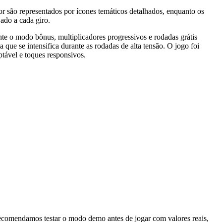
 são representados por ícones temáticos detalhados, enquanto os
ado a cada giro.
e o modo bônus, multiplicadores progressivos e rodadas grátis
ue se intensifica durante as rodadas de alta tensão. O jogo foi
ptável e toques responsivos.
ecomendamos testar o modo demo antes de jogar com valores reais,