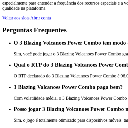
especialmente para entender a frequência dos recursos especiais e a v
qualidade na plataforma.
Voltar aos slots
Abrir conta
Perguntas Frequentes
O 3 Blazing Volcanoes Power Combo tem modo
Sim, você pode jogar o 3 Blazing Volcanoes Power Combo grat
Qual o RTP do 3 Blazing Volcanoes Power Com
O RTP declarado do 3 Blazing Volcanoes Power Combo é 96.00
3 Blazing Volcanoes Power Combo paga bem?
Com volatilidade média, o 3 Blazing Volcanoes Power Combo of
Posso jogar 3 Blazing Volcanoes Power Combo n
Sim, o jogo é totalmente otimizado para dispositivos móveis, t