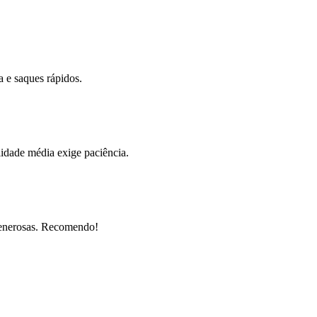
 e saques rápidos.
idade média exige paciência.
generosas. Recomendo!