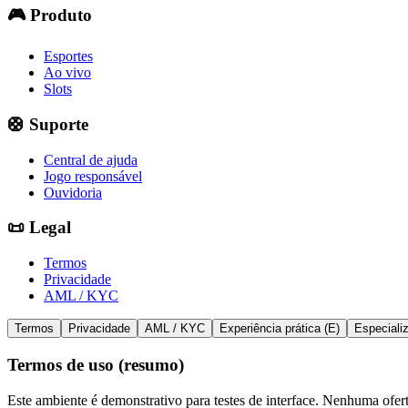
🎮
Produto
Esportes
Ao vivo
Slots
🛟
Suporte
Central de ajuda
Jogo responsável
Ouvidoria
📜
Legal
Termos
Privacidade
AML / KYC
Termos
Privacidade
AML / KYC
Experiência prática (E)
Especiali
Termos de uso (resumo)
Este ambiente é demonstrativo para testes de interface. Nenhuma ofer