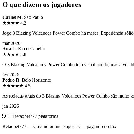
O que dizem os jogadores
Carlos M.
São Paulo
★★★★
4.2
Jogo 3 Blazing Volcanoes Power Combo há meses. Experiência sólida
mar 2026
Ana L.
Rio de Janeiro
★★★★
3.8
O 3 Blazing Volcanoes Power Combo tem visual bonito, mas a volatil
fev 2026
Pedro R.
Belo Horizonte
★★★★★
4.5
As rodadas grátis do 3 Blazing Volcanoes Power Combo são muito 
jan 2026
🇧🇷 Betaobet777 plataforma
Betaobet777 — Cassino online e apostas — pagando no Pix.