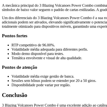
A mecânica principal do 3 Blazing Volcanoes Power Combo combina el
símbolos de baixo valor seguem o padrão de cartas estilizadas. A grad
Um dos diferenciais do 3 Blazing Volcanoes Power Combo é a sua rod
adicionais podem ser ativados, elevando significativamente o potenci
totalmente otimizado para dispositivos móveis, garantindo uma experi
Pontos fortes
RTP competitivo de 96.00%.
Volatilidade média adequada para diferentes perfis.
Modo demo disponível para testes.
Temática envolvente e visual de alta qualidade.
Pontos de atenção
Volatilidade média exige gestão de banca.
Sessões sem bônus podem se estender por 20 a 50 giros.
Disponibilidade pode variar por região.
Conclusão
3 Blazing Volcanoes Power Combo é uma excelente adição ao catálog