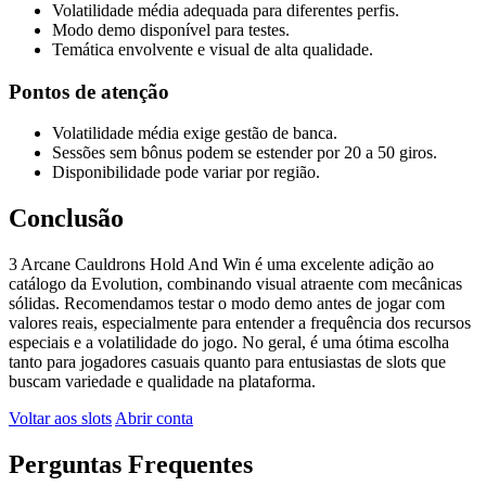
Volatilidade média adequada para diferentes perfis.
Modo demo disponível para testes.
Temática envolvente e visual de alta qualidade.
Pontos de atenção
Volatilidade média exige gestão de banca.
Sessões sem bônus podem se estender por 20 a 50 giros.
Disponibilidade pode variar por região.
Conclusão
3 Arcane Cauldrons Hold And Win é uma excelente adição ao
catálogo da Evolution, combinando visual atraente com mecânicas
sólidas. Recomendamos testar o modo demo antes de jogar com
valores reais, especialmente para entender a frequência dos recursos
especiais e a volatilidade do jogo. No geral, é uma ótima escolha
tanto para jogadores casuais quanto para entusiastas de slots que
buscam variedade e qualidade na plataforma.
Voltar aos slots
Abrir conta
Perguntas Frequentes