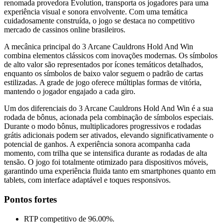
renomada provedora Evolution, transporta os jogadores para uma
experiência visual e sonora envolvente. Com uma temática
cuidadosamente construída, o jogo se destaca no competitivo
mercado de cassinos online brasileiros.
A mecânica principal do 3 Arcane Cauldrons Hold And Win
combina elementos clássicos com inovações modernas. Os símbolos
de alto valor são representados por ícones temáticos detalhados,
enquanto os símbolos de baixo valor seguem o padrão de cartas
estilizadas. A grade de jogo oferece múltiplas formas de vitória,
mantendo o jogador engajado a cada giro.
Um dos diferenciais do 3 Arcane Cauldrons Hold And Win é a sua
rodada de bônus, acionada pela combinação de símbolos especiais.
Durante o modo bônus, multiplicadores progressivos e rodadas
grátis adicionais podem ser ativados, elevando significativamente o
potencial de ganhos. A experiência sonora acompanha cada
momento, com trilha que se intensifica durante as rodadas de alta
tensão. O jogo foi totalmente otimizado para dispositivos móveis,
garantindo uma experiência fluida tanto em smartphones quanto em
tablets, com interface adaptável e toques responsivos.
Pontos fortes
RTP competitivo de 96.00%.