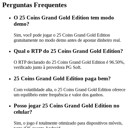
Perguntas Frequentes
O 25 Coins Grand Gold Edition tem modo
demo?
Sim, você pode jogar o 25 Coins Grand Gold Edition
gratuitamente no modo demo antes de apostar dinheiro real.
Qual o RTP do 25 Coins Grand Gold Edition?
O RTP declarado do 25 Coins Grand Gold Edition é 96.50%,
verificado junto à provedora PG Soft.
25 Coins Grand Gold Edition paga bem?
Com volatilidade alta, o 25 Coins Grand Gold Edition oferece
um equilíbrio entre frequência e valor dos ganhos.
Posso jogar 25 Coins Grand Gold Edition no
celular?
Sim, o jogo é totalmente otimizado para dispositivos móveis,