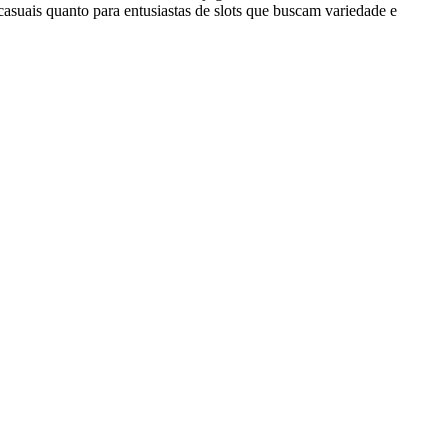
 casuais quanto para entusiastas de slots que buscam variedade e