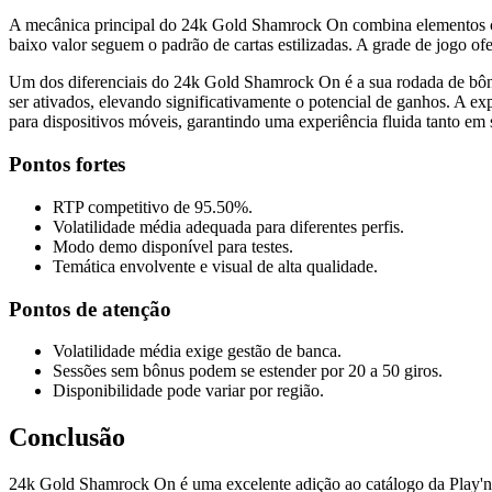
A mecânica principal do 24k Gold Shamrock On combina elementos clá
baixo valor seguem o padrão de cartas estilizadas. A grade de jogo of
Um dos diferenciais do 24k Gold Shamrock On é a sua rodada de bônu
ser ativados, elevando significativamente o potencial de ganhos. A ex
para dispositivos móveis, garantindo uma experiência fluida tanto em
Pontos fortes
RTP competitivo de 95.50%.
Volatilidade média adequada para diferentes perfis.
Modo demo disponível para testes.
Temática envolvente e visual de alta qualidade.
Pontos de atenção
Volatilidade média exige gestão de banca.
Sessões sem bônus podem se estender por 20 a 50 giros.
Disponibilidade pode variar por região.
Conclusão
24k Gold Shamrock On é uma excelente adição ao catálogo da Play'n