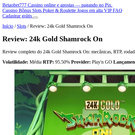
Betaobet777
Cassino online e apostas — pagando no Pix.
Cassino
Bônus
Slots
Poker & Roulette
Jogos em alta
VIP
FAQ
Cadastrar grátis
Início
/
Slots
/
Review: 24k Gold Shamrock On
Review: 24k Gold Shamrock On
Review completo do 24k Gold Shamrock On: mecânicas, RTP, rodadas
Volatilidade:
Média
RTP:
95.50%
Provider:
Play'n GO
Lançamen