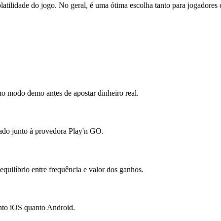
olatilidade do jogo. No geral, é uma ótima escolha tanto para jogadores
o modo demo antes de apostar dinheiro real.
do junto à provedora Play'n GO.
uilíbrio entre frequência e valor dos ganhos.
anto iOS quanto Android.