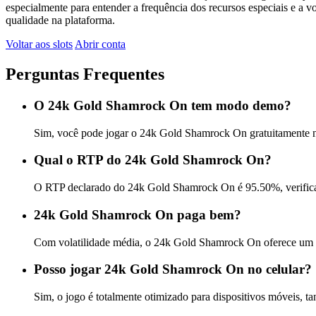
especialmente para entender a frequência dos recursos especiais e a v
qualidade na plataforma.
Voltar aos slots
Abrir conta
Perguntas Frequentes
O 24k Gold Shamrock On tem modo demo?
Sim, você pode jogar o 24k Gold Shamrock On gratuitamente n
Qual o RTP do 24k Gold Shamrock On?
O RTP declarado do 24k Gold Shamrock On é 95.50%, verifica
24k Gold Shamrock On paga bem?
Com volatilidade média, o 24k Gold Shamrock On oferece um eq
Posso jogar 24k Gold Shamrock On no celular?
Sim, o jogo é totalmente otimizado para dispositivos móveis, t