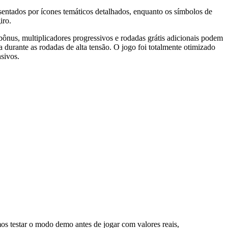
ntados por ícones temáticos detalhados, enquanto os símbolos de
iro.
nus, multiplicadores progressivos e rodadas grátis adicionais podem
 durante as rodadas de alta tensão. O jogo foi totalmente otimizado
sivos.
 testar o modo demo antes de jogar com valores reais,