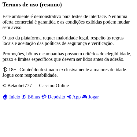
Termos de uso (resumo)
Este ambiente é demonstrativo para testes de interface. Nenhuma
oferta comercial é garantida e as condições exibidas podem mudar
sem aviso.
O uso da plataforma requer maioridade legal, respeito às regras
locais e aceitação das políticas de segurança e verificação.
Promoções, bônus e campanhas possuem critérios de elegibilidade,
prazo e limites específicos que devem ser lidos antes da adesão.
🔞 18+ | Conteúdo destinado exclusivamente a maiores de idade.
Jogue com responsabilidade.
© Betaobet777 — Cassino Online
🏠
Início
🎁
Bônus
💳
Depósito
📲
App
🎮
Jogar