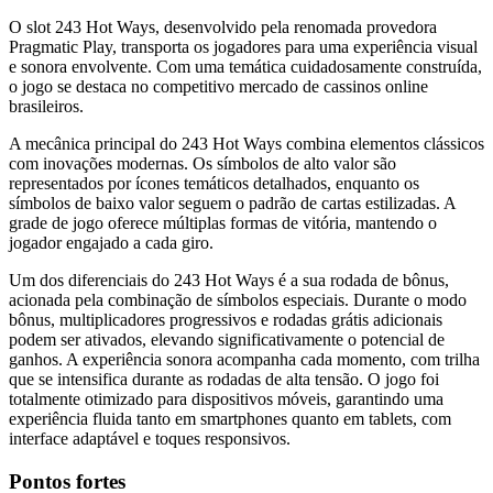
O slot 243 Hot Ways, desenvolvido pela renomada provedora
Pragmatic Play, transporta os jogadores para uma experiência visual
e sonora envolvente. Com uma temática cuidadosamente construída,
o jogo se destaca no competitivo mercado de cassinos online
brasileiros.
A mecânica principal do 243 Hot Ways combina elementos clássicos
com inovações modernas. Os símbolos de alto valor são
representados por ícones temáticos detalhados, enquanto os
símbolos de baixo valor seguem o padrão de cartas estilizadas. A
grade de jogo oferece múltiplas formas de vitória, mantendo o
jogador engajado a cada giro.
Um dos diferenciais do 243 Hot Ways é a sua rodada de bônus,
acionada pela combinação de símbolos especiais. Durante o modo
bônus, multiplicadores progressivos e rodadas grátis adicionais
podem ser ativados, elevando significativamente o potencial de
ganhos. A experiência sonora acompanha cada momento, com trilha
que se intensifica durante as rodadas de alta tensão. O jogo foi
totalmente otimizado para dispositivos móveis, garantindo uma
experiência fluida tanto em smartphones quanto em tablets, com
interface adaptável e toques responsivos.
Pontos fortes