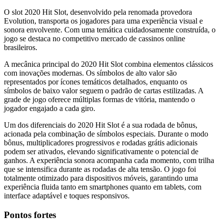
O slot 2020 Hit Slot, desenvolvido pela renomada provedora
Evolution, transporta os jogadores para uma experiência visual e
sonora envolvente. Com uma temática cuidadosamente construída, o
jogo se destaca no competitivo mercado de cassinos online
brasileiros.
A mecânica principal do 2020 Hit Slot combina elementos clássicos
com inovações modernas. Os símbolos de alto valor são
representados por ícones temáticos detalhados, enquanto os
símbolos de baixo valor seguem o padrão de cartas estilizadas. A
grade de jogo oferece múltiplas formas de vitória, mantendo o
jogador engajado a cada giro.
Um dos diferenciais do 2020 Hit Slot é a sua rodada de bônus,
acionada pela combinação de símbolos especiais. Durante o modo
bônus, multiplicadores progressivos e rodadas grátis adicionais
podem ser ativados, elevando significativamente o potencial de
ganhos. A experiência sonora acompanha cada momento, com trilha
que se intensifica durante as rodadas de alta tensão. O jogo foi
totalmente otimizado para dispositivos móveis, garantindo uma
experiência fluida tanto em smartphones quanto em tablets, com
interface adaptável e toques responsivos.
Pontos fortes