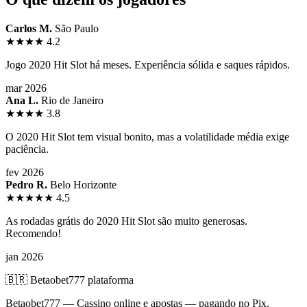
Carlos M.
São Paulo
★★★★
4.2
Jogo 2020 Hit Slot há meses. Experiência sólida e saques rápidos.
mar 2026
Ana L.
Rio de Janeiro
★★★★
3.8
O 2020 Hit Slot tem visual bonito, mas a volatilidade média exige
paciência.
fev 2026
Pedro R.
Belo Horizonte
★★★★★
4.5
As rodadas grátis do 2020 Hit Slot são muito generosas.
Recomendo!
jan 2026
🇧🇷 Betaobet777 plataforma
Betaobet777 — Cassino online e apostas — pagando no Pix.