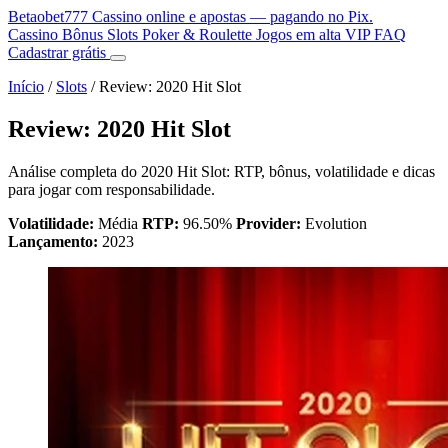
Betaobet777
Cassino online e apostas — pagando no Pix.
Cassino
Bônus
Slots
Poker & Roulette
Jogos em alta
VIP
FAQ
Cadastrar grátis
Início
/
Slots
/
Review: 2020 Hit Slot
Review: 2020 Hit Slot
Análise completa do 2020 Hit Slot: RTP, bônus, volatilidade e dicas
para jogar com responsabilidade.
Volatilidade:
Média
RTP:
96.50%
Provider:
Evolution
Lançamento:
2023