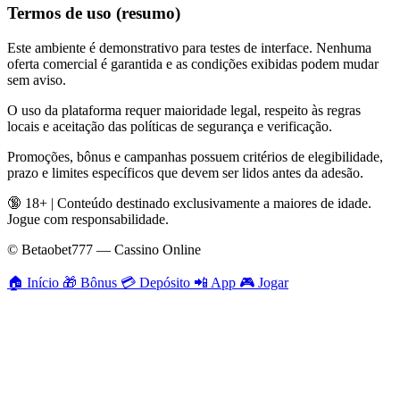
Termos de uso (resumo)
Este ambiente é demonstrativo para testes de interface. Nenhuma
oferta comercial é garantida e as condições exibidas podem mudar
sem aviso.
O uso da plataforma requer maioridade legal, respeito às regras
locais e aceitação das políticas de segurança e verificação.
Promoções, bônus e campanhas possuem critérios de elegibilidade,
prazo e limites específicos que devem ser lidos antes da adesão.
🔞 18+ | Conteúdo destinado exclusivamente a maiores de idade.
Jogue com responsabilidade.
© Betaobet777 — Cassino Online
🏠
Início
🎁
Bônus
💳
Depósito
📲
App
🎮
Jogar