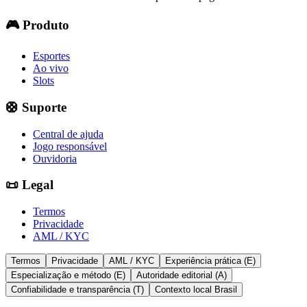
🎮
Produto
Esportes
Ao vivo
Slots
🛟
Suporte
Central de ajuda
Jogo responsável
Ouvidoria
📜
Legal
Termos
Privacidade
AML / KYC
Termos
Privacidade
AML / KYC
Experiência prática (E)
Especialização e método (E)
Autoridade editorial (A)
Confiabilidade e transparência (T)
Contexto local Brasil