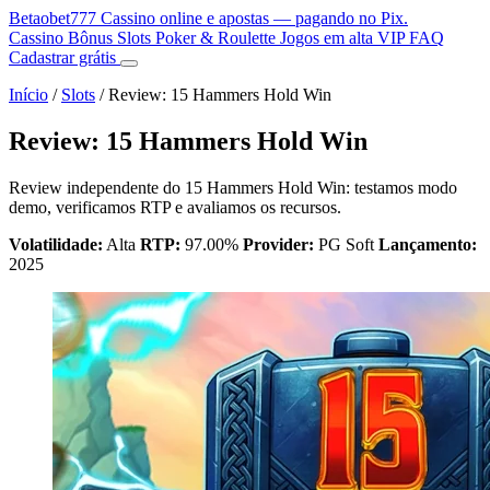
Betaobet777
Cassino online e apostas — pagando no Pix.
Cassino
Bônus
Slots
Poker & Roulette
Jogos em alta
VIP
FAQ
Cadastrar grátis
Início
/
Slots
/
Review: 15 Hammers Hold Win
Review: 15 Hammers Hold Win
Review independente do 15 Hammers Hold Win: testamos modo
demo, verificamos RTP e avaliamos os recursos.
Volatilidade:
Alta
RTP:
97.00%
Provider:
PG Soft
Lançamento:
2025