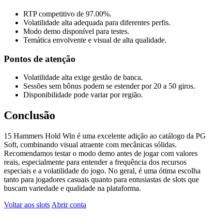
RTP competitivo de 97.00%.
Volatilidade alta adequada para diferentes perfis.
Modo demo disponível para testes.
Temática envolvente e visual de alta qualidade.
Pontos de atenção
Volatilidade alta exige gestão de banca.
Sessões sem bônus podem se estender por 20 a 50 giros.
Disponibilidade pode variar por região.
Conclusão
15 Hammers Hold Win é uma excelente adição ao catálogo da PG
Soft, combinando visual atraente com mecânicas sólidas.
Recomendamos testar o modo demo antes de jogar com valores
reais, especialmente para entender a frequência dos recursos
especiais e a volatilidade do jogo. No geral, é uma ótima escolha
tanto para jogadores casuais quanto para entusiastas de slots que
buscam variedade e qualidade na plataforma.
Voltar aos slots
Abrir conta