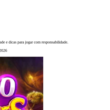
de e dicas para jogar com responsabilidade.
2026