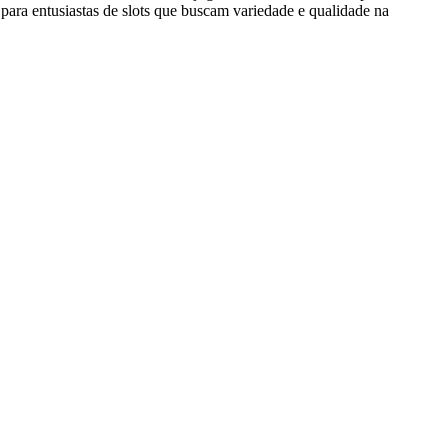
 para entusiastas de slots que buscam variedade e qualidade na