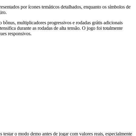
sentados por ícones temáticos detalhados, enquanto os símbolos de
iro.
ônus, multiplicadores progressivos e rodadas grátis adicionais
nsifica durante as rodadas de alta tensão. O jogo foi totalmente
ques responsivos.
testar o modo demo antes de jogar com valores reais, especialmente