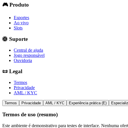
🎮
Produto
Esportes
Ao vivo
Slots
🛟
Suporte
Central de ajuda
Jogo responsável
Ouvidoria
📜
Legal
Termos
Privacidade
AML / KYC
Termos
Privacidade
AML / KYC
Experiência prática (E)
Especiali
Termos de uso (resumo)
Este ambiente é demonstrativo para testes de interface. Nenhuma ofer