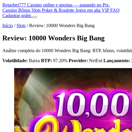
Betaobet777
Cassino online e apostas — pagando no Pix.
Cassino
Bônus
Slots
Poker & Roulette
Jogos em alta
VIP
FAQ
Cadastrar grátis
Início
/
Slots
/
Review: 10000 Wonders Big Bang
Review: 10000 Wonders Big Bang
Análise completa do 10000 Wonders Big Bang: RTP, bônus, volatilida
Volatilidade:
Baixa
RTP:
97.20%
Provider:
NetEnt
Lançamento: