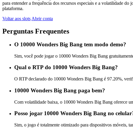
para entender a frequência dos recursos especiais e a volatilidade do
plataforma.
Voltar aos slots
Abrir conta
Perguntas Frequentes
O 10000 Wonders Big Bang tem modo demo?
Sim, você pode jogar o 10000 Wonders Big Bang gratuitamente
Qual o RTP do 10000 Wonders Big Bang?
O RTP declarado do 10000 Wonders Big Bang é 97.20%, verifi
10000 Wonders Big Bang paga bem?
Com volatilidade baixa, o 10000 Wonders Big Bang oferece um e
Posso jogar 10000 Wonders Big Bang no celular
Sim, o jogo é totalmente otimizado para dispositivos móveis, t