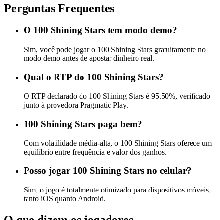
Perguntas Frequentes
O 100 Shining Stars tem modo demo?
Sim, você pode jogar o 100 Shining Stars gratuitamente no
modo demo antes de apostar dinheiro real.
Qual o RTP do 100 Shining Stars?
O RTP declarado do 100 Shining Stars é 95.50%, verificado
junto à provedora Pragmatic Play.
100 Shining Stars paga bem?
Com volatilidade média-alta, o 100 Shining Stars oferece um
equilíbrio entre frequência e valor dos ganhos.
Posso jogar 100 Shining Stars no celular?
Sim, o jogo é totalmente otimizado para dispositivos móveis,
tanto iOS quanto Android.
O que dizem os jogadores