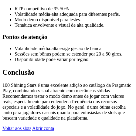
RTP competitivo de 95.50%.
Volatilidade média-alta adequada para diferentes perfis.
Modo demo disponível para testes.
Temática envolvente e visual de alta qualidade.
Pontos de atenção
Volatilidade média-alta exige gestão de banca.
Sessões sem bônus podem se estender por 20 a 50 giros.
Disponibilidade pode variar por região.
Conclusão
100 Shining Stars é uma excelente adição ao catálogo da Pragmatic
Play, combinando visual atraente com mecânicas sólidas.
Recomendamos testar o modo demo antes de jogar com valores
reais, especialmente para entender a frequência dos recursos
especiais e a volatilidade do jogo. No geral, é uma ótima escolha
tanto para jogadores casuais quanto para entusiastas de slots que
buscam variedade e qualidade na plataforma.
Voltar aos slots
Abrir conta