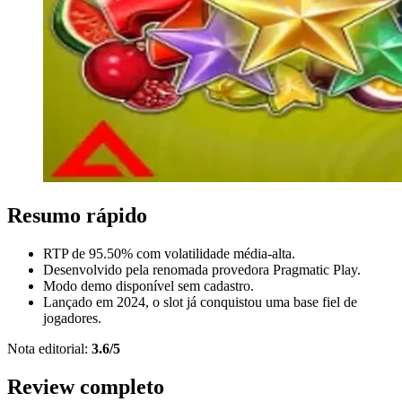
Resumo rápido
RTP de 95.50% com volatilidade média-alta.
Desenvolvido pela renomada provedora Pragmatic Play.
Modo demo disponível sem cadastro.
Lançado em 2024, o slot já conquistou uma base fiel de
jogadores.
Nota editorial:
3.6/5
Review completo