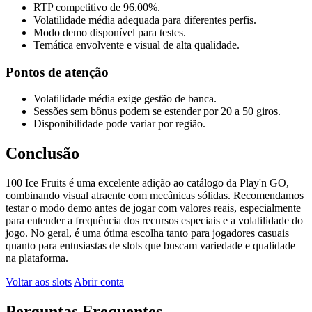
RTP competitivo de 96.00%.
Volatilidade média adequada para diferentes perfis.
Modo demo disponível para testes.
Temática envolvente e visual de alta qualidade.
Pontos de atenção
Volatilidade média exige gestão de banca.
Sessões sem bônus podem se estender por 20 a 50 giros.
Disponibilidade pode variar por região.
Conclusão
100 Ice Fruits é uma excelente adição ao catálogo da Play'n GO,
combinando visual atraente com mecânicas sólidas. Recomendamos
testar o modo demo antes de jogar com valores reais, especialmente
para entender a frequência dos recursos especiais e a volatilidade do
jogo. No geral, é uma ótima escolha tanto para jogadores casuais
quanto para entusiastas de slots que buscam variedade e qualidade
na plataforma.
Voltar aos slots
Abrir conta
Perguntas Frequentes