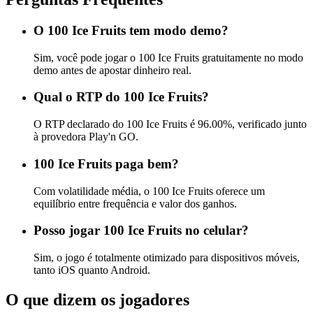
O 100 Ice Fruits tem modo demo?
Sim, você pode jogar o 100 Ice Fruits gratuitamente no modo
demo antes de apostar dinheiro real.
Qual o RTP do 100 Ice Fruits?
O RTP declarado do 100 Ice Fruits é 96.00%, verificado junto
à provedora Play'n GO.
100 Ice Fruits paga bem?
Com volatilidade média, o 100 Ice Fruits oferece um
equilíbrio entre frequência e valor dos ganhos.
Posso jogar 100 Ice Fruits no celular?
Sim, o jogo é totalmente otimizado para dispositivos móveis,
tanto iOS quanto Android.
O que dizem os jogadores