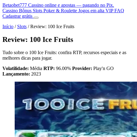
Betaobet777
Cassino online e apostas — pagando no Pix.
Cassino
Bônus
Slots
Poker & Roulette
Jogos em alta
VIP
FAQ
Cadastrar grátis
Início
/
Slots
/
Review: 100 Ice Fruits
Review: 100 Ice Fruits
Tudo sobre o 100 Ice Fruits: confira RTP, recursos especiais e as
melhores dicas para jogar.
Volatilidade:
Média
RTP:
96.00%
Provider:
Play'n GO
Lançamento:
2023